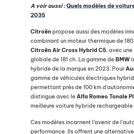
A voir aussi :
Quels modèles de voitures
2035
Citroën
propose aussi des modèles in
combinant un moteur thermique de 180 c
Citroën Air Cross Hybrid C5
, avec une
globale de 181 ch. La gamme de
BMW
i
hybride de la marque en 2023. Pour
Au
gamme de véhicules électriques hybri
permettant près de 100 km d’autonomie
distingue avec le
Alfa Romeo Tonale P
meilleure voiture hybride rechargeable
Ces modèles incarnent l’avenir de l’aut
performance. Ils offrent une alternativ