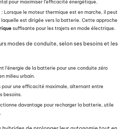
tal pour maximiser l’efficacité énergétique.
: Lorsque le moteur thermique est en marche, il peut
, laquelle est dirigée vers la batterie. Cette approche
rique
suffisante pour les trajets en mode électrique.
urs modes de conduite, selon ses besoins et les
nt l’énergie de la batterie pour une conduite zéro
en milieu urbain.
pour une efficacité maximale, alternant entre
s besoins.
ctionne davantage pour recharger la batterie, utile
.
 hybrides de prolonger leur autonomie tout en