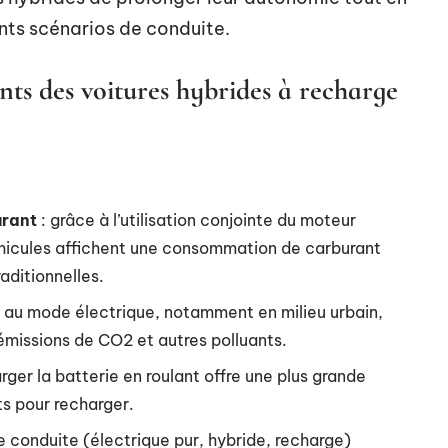
ents scénarios de conduite.
nts des voitures hybrides à recharge
urant
: grâce à l’utilisation conjointe du moteur
éhicules affichent une consommation de carburant
aditionnelles.
s au mode électrique, notamment en milieu urbain,
missions de CO2 et autres polluants.
arger la batterie en roulant offre une plus grande
ts pour recharger.
e conduite (électrique pur, hybride, recharge)