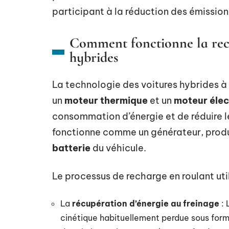
participant à la réduction des émission
Comment fonctionne la rech
hybrides
La technologie des voitures hybrides à 
un
moteur thermique
et un
moteur élec
consommation d’énergie et de réduire l
fonctionne comme un générateur, produis
batterie
du véhicule.
Le processus de recharge en roulant ut
La
récupération d’énergie au freinage
: 
cinétique habituellement perdue sous form