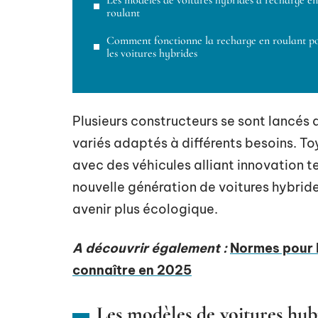
Les modèles de voitures hybrides à recharge en
roulant
Comment fonctionne la recharge en roulant p
les voitures hybrides
Plusieurs constructeurs se sont lancés
variés adaptés à différents besoins. To
avec des véhicules alliant innovation 
nouvelle génération de voitures hybrid
avenir plus écologique.
A découvrir également :
Normes pour l
connaître en 2025
Les modèles de voitures hyb