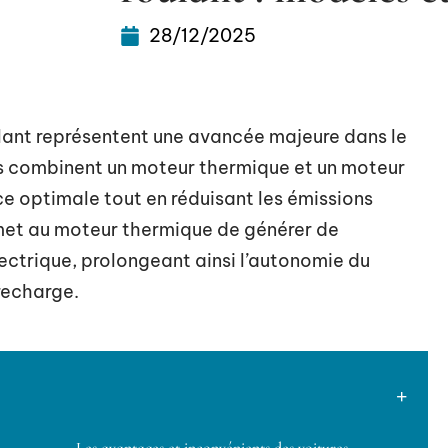
28/12/2025
ulant représentent une avancée majeure dans le
s combinent un moteur thermique et un moteur
ce optimale tout en réduisant les émissions
rmet au moteur thermique de générer de
lectrique, prolongeant ainsi l’autonomie du
recharge.