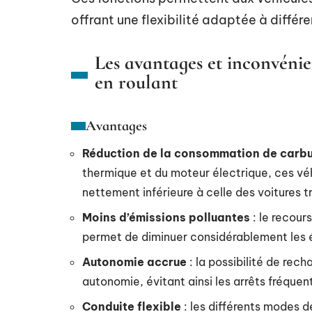
offrant une flexibilité adaptée à différ
Les avantages et inconvénie
en roulant
Avantages
Réduction de la consommation de carb
thermique et du moteur électrique, ces v
nettement inférieure à celle des voitures tr
Moins d’émissions polluantes
: le recour
permet de diminuer considérablement les é
Autonomie accrue
: la possibilité de rech
autonomie, évitant ainsi les arrêts fréquen
Conduite flexible
: les différents modes d