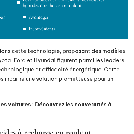
Les avantages et inconvénients des voitures
hybrides à recharge en roulant
our
Avantages
Inconvénients
 dans cette technologie, proposant des modèles
yota, Ford et Hyundai figurent parmi les leaders,
technologique et efficacité énergétique. Cette
es incarne une solution prometteuse pour un
es voitures : Découvrez les nouveautés à
rides à recharge en roulant