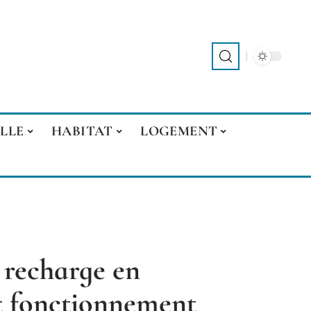
LLE
HABITAT
LOGEMENT
 recharge en
et fonctionnement