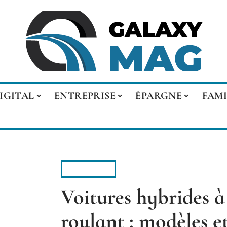
IGITAL
ENTREPRISE
ÉPARGNE
FAMI
4 ROUES
Voitures hybrides à
roulant : modèles 