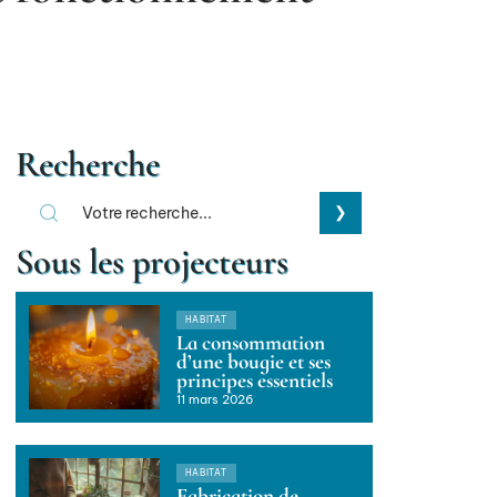
Recherche
Sous les projecteurs
HABITAT
La consommation
d’une bougie et ses
principes essentiels
11 mars 2026
HABITAT
Fabrication de