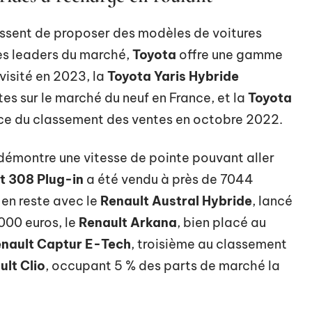
ssent de proposer des modèles de voitures
les leaders du marché,
Toyota
offre une gamme
evisité en 2023, la
Toyota Yaris Hybride
es sur le marché du neuf en France, et la
Toyota
ace du classement des ventes en octobre 2022.
démontre une vitesse de pointe pouvant aller
t 308 Plug-in
a été vendu à près de 7044
 en reste avec le
Renault Austral Hybride
, lancé
000 euros, le
Renault Arkana
, bien placé au
nault Captur E-Tech
, troisième au classement
ult Clio
, occupant 5 % des parts de marché la