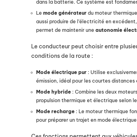
dans la batterie. Ce système est fondamen
Le
mode générateur
du moteur thermique 
aussi produire de l’électricité en excédent
permet de maintenir une
autonomie élect
Le conducteur peut choisir entre plusie
conditions de la route :
Mode électrique pur
: Utilise exclusiveme
émission, idéal pour les courtes distances 
Mode hybride
: Combine les deux moteurs 
propulsion thermique et électrique selon le
Mode recharge
: Le moteur thermique fon
pour préparer un trajet en mode électrique
Ces fonctions permettent aux véhicules