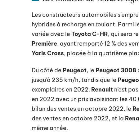
Les constructeurs automobiles s’empre
hybrides à recharge en roulant. Parmi 
variée avec le
Toyota C-HR
, qui sera r
Première
, ayant remporté 12 % des vent
Yaris Cross
, placée à la quatrième pl
Du côté de
Peugeot
, le
Peugeot 3008
jusqu’à 235 km/h, tandis que le
Peugeo
exemplaires en 2022.
Renault
n’est pas
en 2022 avec un prix avoisinant les 40 
bilan des ventes en octobre 2022, le
Re
des ventes en octobre 2022, et la
Rena
même année.