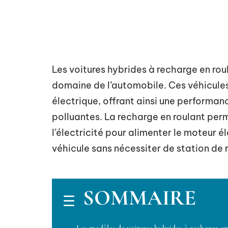
Les voitures hybrides à recharge en ro
domaine de l’automobile. Ces véhicule
électrique, offrant ainsi une performan
polluantes. La recharge en roulant pe
l’électricité pour alimenter le moteur é
véhicule sans nécessiter de station de 
SOMMAIRE