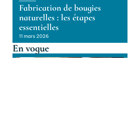
Fabrication de bougies
naturelles : les étapes
essentielles
11 mars 2026
En vogue
Techniques pour des joints de
carrelage lisses et parfaits
Contact
Mentions Légales
Sitemap
HABITAT
© 2025 | galaxymag.fr