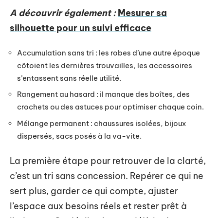
A découvrir également :
Mesurer sa
silhouette pour un suivi efficace
Accumulation sans tri : les robes d’une autre époque
côtoient les dernières trouvailles, les accessoires
s’entassent sans réelle utilité.
Rangement au hasard : il manque des boîtes, des
crochets ou des astuces pour optimiser chaque coin.
Mélange permanent : chaussures isolées, bijoux
dispersés, sacs posés à la va-vite.
La première étape pour retrouver de la clarté,
c’est un tri sans concession. Repérer ce qui ne
sert plus, garder ce qui compte, ajuster
l’espace aux besoins réels et rester prêt à