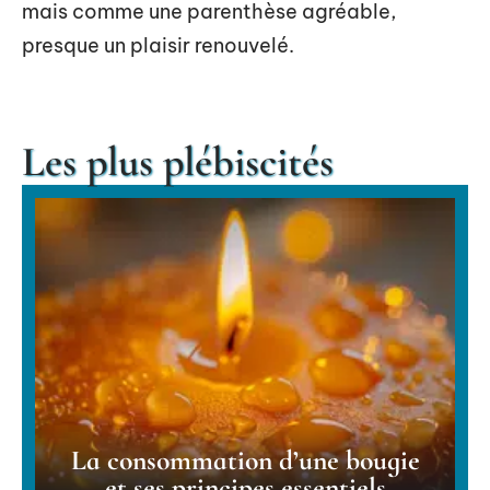
mais comme une parenthèse agréable,
presque un plaisir renouvelé.
Les plus plébiscités
La consommation d’une bougie
et ses principes essentiels