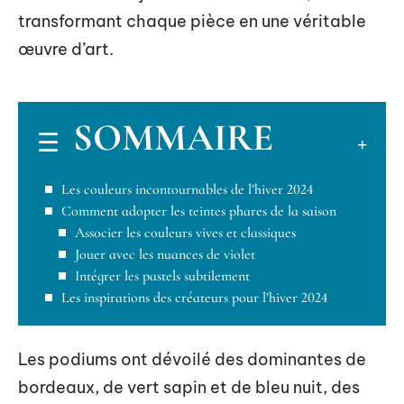
transformant chaque pièce en une véritable
œuvre d’art.
SOMMAIRE
Les couleurs incontournables de l’hiver 2024
Comment adopter les teintes phares de la saison
Associer les couleurs vives et classiques
Jouer avec les nuances de violet
Intégrer les pastels subtilement
Les inspirations des créateurs pour l’hiver 2024
Les podiums ont dévoilé des dominantes de
bordeaux, de vert sapin et de bleu nuit, des