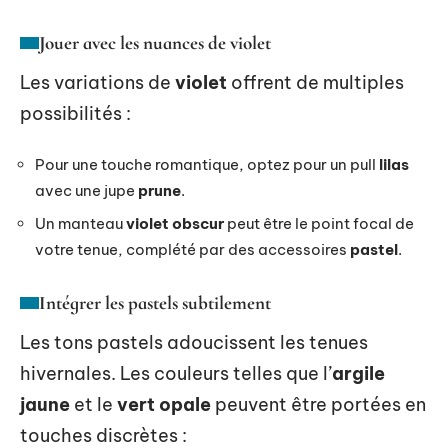
Jouer avec les nuances de violet
Les variations de
violet
offrent de multiples
possibilités :
Pour une touche romantique, optez pour un pull
lilas
avec une jupe
prune
.
Un manteau
violet obscur
peut être le point focal de
votre tenue, complété par des accessoires
pastel
.
Intégrer les pastels subtilement
Les tons pastels adoucissent les tenues
hivernales. Les couleurs telles que l’
argile
jaune
et le
vert opale
peuvent être portées en
touches discrètes :