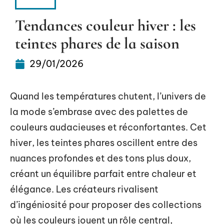
LOOK
Tendances couleur hiver : les
teintes phares de la saison
29/01/2026
Quand les températures chutent, l’univers de
la mode s’embrase avec des palettes de
couleurs audacieuses et réconfortantes. Cet
hiver, les teintes phares oscillent entre des
nuances profondes et des tons plus doux,
créant un équilibre parfait entre chaleur et
élégance. Les créateurs rivalisent
d’ingéniosité pour proposer des collections
où les couleurs jouent un rôle central,