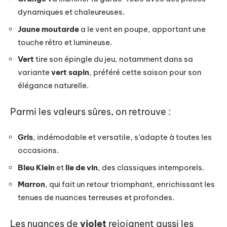
dynamiques et chaleureuses.
Jaune moutarde
a le vent en poupe, apportant une
touche rétro et lumineuse.
Vert
tire son épingle du jeu, notamment dans sa
variante
vert sapin
, préféré cette saison pour son
élégance naturelle.
Parmi les valeurs sûres, on retrouve :
Gris
, indémodable et versatile, s’adapte à toutes les
occasions.
Bleu Klein
et
lie de vin
, des classiques intemporels.
Marron
, qui fait un retour triomphant, enrichissant les
tenues de nuances terreuses et profondes.
Les nuances de
violet
rejoignent aussi les