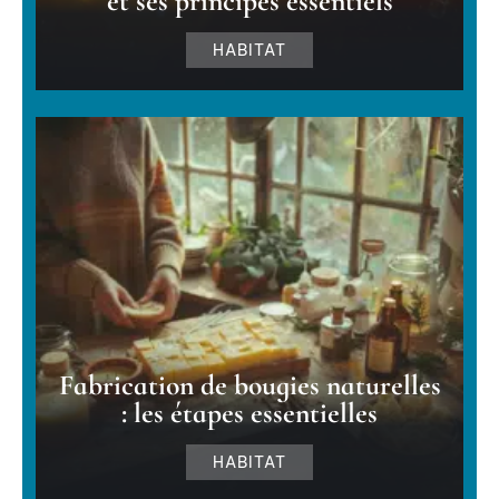
et ses principes essentiels
HABITAT
Fabrication de bougies naturelles
: les étapes essentielles
HABITAT