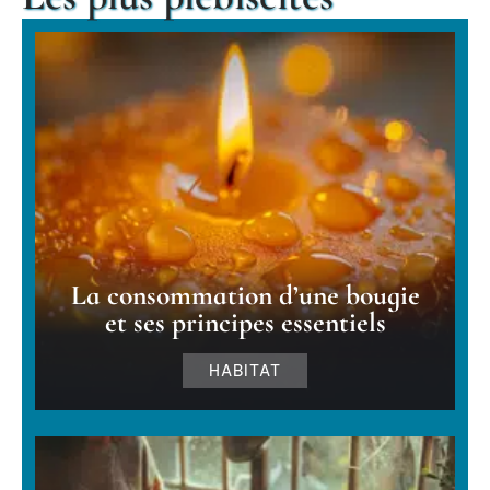
La consommation d’une bougie
et ses principes essentiels
HABITAT