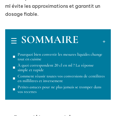
ml évite les approximations et garantit un
dosage fiable.
SOMMAIRE
Pourquoi bien convertir les mesures liquides change
tout en cuisine
À quoi correspondent 20 cl en ml ? La réponse
simple et rapide
Comment réussir toutes vos conversions de centilitres
en millilitres et inversement
Petites astuces pour ne plus jamais se tromper dans
vos recettes