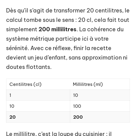
Dès qu’il s’agit de transformer 20 centilitres, le
calcul tombe sous le sens : 20 cl, cela fait tout
simplement
200 millilitres
. La cohérence du
système métrique participe ici à votre
sérénité. Avec ce réflexe, finir la recette
devient un jeu d’enfant, sans approximation ni
doutes flottants.
Centilitres (cl)
Millilitres (ml)
1
10
10
100
20
200
Le millilitre, c’est la loupe du cuisinier ; il