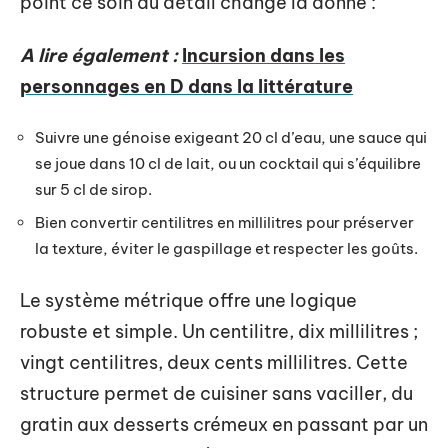
point ce soin du détail change la donne :
A lire également :
Incursion dans les
personnages en D dans la littérature
Suivre une génoise exigeant 20 cl d’eau, une sauce qui
se joue dans 10 cl de lait, ou un cocktail qui s’équilibre
sur 5 cl de sirop.
Bien convertir centilitres en millilitres pour préserver
la texture, éviter le gaspillage et respecter les goûts.
Le système métrique offre une logique
robuste et simple. Un centilitre, dix millilitres ;
vingt centilitres, deux cents millilitres. Cette
structure permet de cuisiner sans vaciller, du
gratin aux desserts crémeux en passant par un