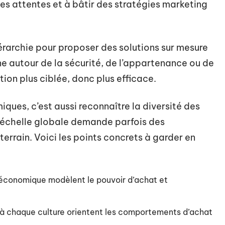
les attentes et à bâtir des stratégies marketing
érarchie pour proposer des solutions sur mesure
urne autour de la sécurité, de l’appartenance ou de
ion plus ciblée, donc plus efficace.
iques, c’est aussi reconnaître la diversité des
l’échelle globale demande parfois des
terrain. Voici les points concrets à garder en
 économique modèlent le pouvoir d’achat et
s à chaque culture orientent les comportements d’achat