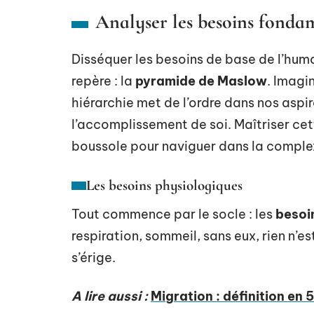
Analyser les besoins fonda
Disséquer les besoins de base de l’huma
repère : la
pyramide de Maslow
. Imagi
hiérarchie met de l’ordre dans nos aspir
l’accomplissement de soi. Maîtriser cet
boussole pour naviguer dans la comple
Les besoins physiologiques
Tout commence par le socle : les
besoi
respiration, sommeil, sans eux, rien n’es
s’érige.
A lire aussi :
Migration : définition en