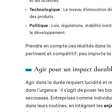
et les attentes.
Technologique
: Le niveau d’innovation d
des produits.
Politique
: Lois, régulations, stabilité ins
le développement.
Prendre en compte ces réalités dans la p
pertinent et compétitif, peu importe la 
Agir pour un impact durab
Agir dans la durée requiert lucidité et 
dans l’urgence : il s’agit de poser les b
secousses. Entreprises comme individus 
dans leurs routines, en intégrant les
enj