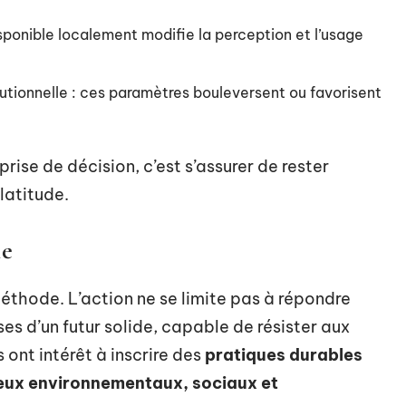
isponible localement modifie la perception et l’usage
titutionnelle : ces paramètres bouleversent ou favorisent
rise de décision, c’est s’assurer de rester
latitude.
le
méthode. L’action ne se limite pas à répondre
ases d’un futur solide, capable de résister aux
ont intérêt à inscrire des
pratiques durables
eux environnementaux, sociaux et