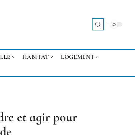
LLE
HABITAT
LOGEMENT
re et agir pour
nde