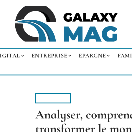
IGITAL
ENTREPRISE
ÉPARGNE
FAMI
CONSEILS
Analyser, comprend
transformer le mo