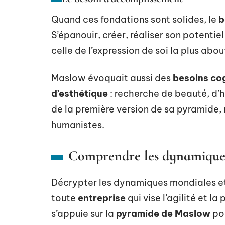
Quand ces fondations sont solides, le
b
S’épanouir, créer, réaliser son potentiel
celle de l’expression de soi la plus abou
Maslow évoquait aussi des
besoins cog
d’esthétique
: recherche de beauté, d’h
de la première version de sa pyramide, 
humanistes.
Comprendre les dynamiques 
Décrypter les dynamiques mondiales et 
toute
entreprise
qui vise l’agilité et la
s’appuie sur la
pyramide de Maslow
pou