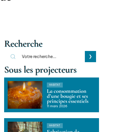
Recherche
Sous les projecteurs
HABITAT
La consommation
d’une bougie et ses
principes essentiels
11 mars 2026
HABITAT
Fabrication de