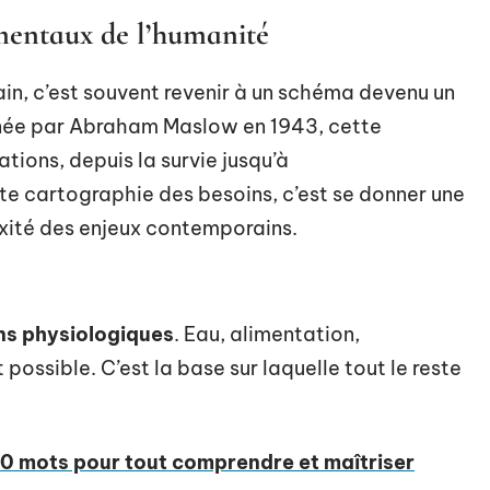
mentaux de l’humanité
in, c’est souvent revenir à un schéma devenu un
née par Abraham Maslow en 1943, cette
ations, depuis la survie jusqu’à
te cartographie des besoins, c’est se donner une
xité des enjeux contemporains.
ns physiologiques
. Eau, alimentation,
t possible. C’est la base sur laquelle tout le reste
 50 mots pour tout comprendre et maîtriser