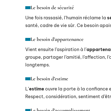
Le besoin de sécurité
Une fois rassasié, l’humain réclame la
s
santé, cadre de vie sûr. Ce besoin apais
Le besoin d’appartenance
Vient ensuite l’aspiration à l’
appartena
groupe, partager l’amitié, l’affection, l
longtemps.
Le besoin d’estime
L’
estime
ouvre la porte à la confiance e
Respect, considération, sentiment d’être 
Le besoin d’accomplissement