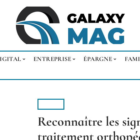
IGITAL
ENTREPRISE
ÉPARGNE
FAMI
SANTÉ
Reconnaître les sig
traitement orthopé