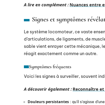
A lire en complément :
Nuances entre et
Signes et symptômes révéla
Le système locomoteur, ce vaste ensemb
d’articulations, de ligaments, de muscl
sable vient enrayer cette mécanique, l
réagit exactement comme un autre.
Symptômes fréquents
Voici les signes à surveiller, souvent i
A découvrir également :
Reconnaître et
Douleurs persistantes
: qu’il s’agisse d’un