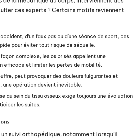
s de la mécanique du corps, interviennent dès
ulter ces experts ? Certains motifs reviennent
n accident, d’un faux pas ou d’une séance de sport, ces
pide pour éviter tout risque de séquelle.
e façon complexe, les os brisés appellent une
 efficace et limiter les pertes de mobilité.
ouffre, peut provoquer des douleurs fulgurantes et
 une opération devient inévitable.
se au sein du tissu osseux exige toujours une évaluation
iciper les suites.
ions
t un suivi orthopédique, notamment lorsqu’il