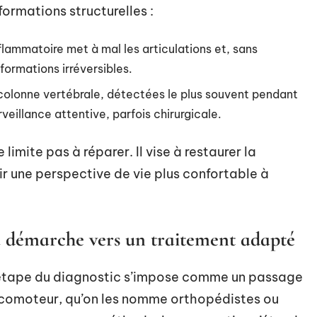
ormations structurelles :
flammatoire met à mal les articulations et, sans
ormations irréversibles.
 colonne vertébrale, détectées le plus souvent pendant
veillance attentive, parfois chirurgicale.
limite pas à réparer. Il vise à restaurer la
rir une perspective de vie plus confortable à
la démarche vers un traitement adapté
’étape du diagnostic s’impose comme un passage
 locomoteur, qu’on les nomme orthopédistes ou