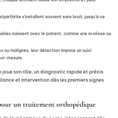
polyarthrite s’installent souvent sans bruit, jusqu’à ce
oubles naissent avec le patient, comme une scoliose ou
es ou malignes, leur détection impose un suivi
 sur-mesure.
 joue son rôle, un diagnostic rapide et précis
ilance et intervention dès les premiers signes
 pour un traitement orthopédique