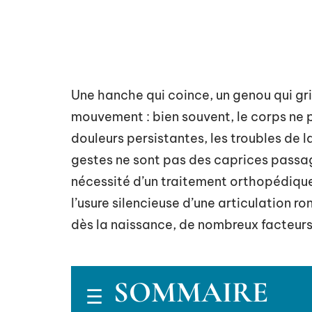
Une hanche qui coince, un genou qui grin
mouvement : bien souvent, le corps ne p
douleurs persistantes, les troubles de l
gestes ne sont pas des caprices passage
nécessité d’un traitement orthopédique.
l’usure silencieuse d’une articulation r
dès la naissance, de nombreux facteur
SOMMAIRE