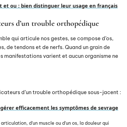
 et ou : bien distinguer leur usage en français
teurs d’un trouble orthopédique
le qui articule nos gestes, se compose d’os,
es, de tendons et de nerfs. Quand un grain de
es manifestations varient et aucun organisme ne
ndicateurs d’un trouble orthopédique sous-jacent :
 gérer efficacement les symptômes de sevrage
e articulation, d’un muscle ou d’un os, la douleur qui