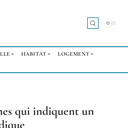
LLE
HABITAT
LOGEMENT
nes qui indiquent un
dique