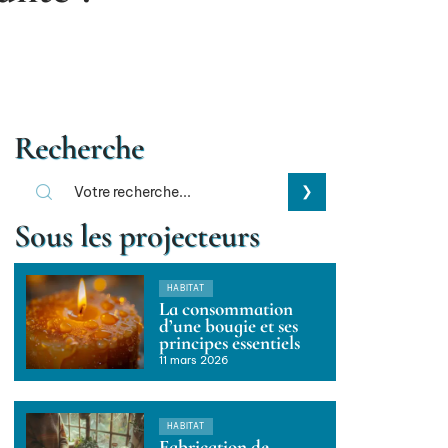
Recherche
Sous les projecteurs
HABITAT
La consommation
d’une bougie et ses
principes essentiels
11 mars 2026
HABITAT
Fabrication de