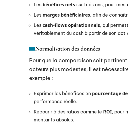
bénéfices nets
Les
sur trois ans, pour mes
marges bénéficiaires
Les
, afin de connaîtr
cash-flows opérationnels
Les
, qui permet
véritablement du cash à partir de son activ
Normalisation des données
Pour que la comparaison soit pertinen
acteurs plus modestes, il est nécessair
exemple :
pourcentage de
Exprimer les bénéfices en
performance réelle.
ROI
Recourir à des ratios comme le
, pour 
montants absolus.