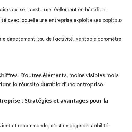
ffaires qui se transforme réellement en bénéfice.
acité avec laquelle une entreprise exploite ses capitaux
erie directement issu de l’activité, véritable baromètre
chiffres. D’autres éléments, moins visibles mais
dans la réussite durable d’une entreprise :
treprise : Stratégies et avantages pour la
revient et recommande, c’est un gage de stabilité.