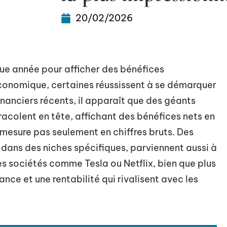
20/02/2026
que année pour afficher des bénéfices
conomique, certaines réussissent à se démarquer
inanciers récents, il apparaît que des géants
colent en tête, affichant des bénéfices nets en
e mesure pas seulement en chiffres bruts. Des
s dans des niches spécifiques, parviennent aussi à
des sociétés comme Tesla ou Netflix, bien que plus
nce et une rentabilité qui rivalisent avec les