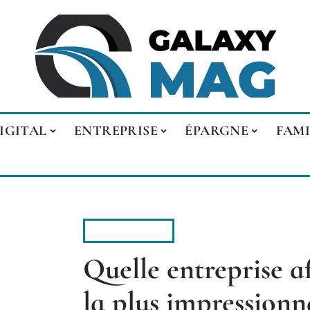
IGITAL
ENTREPRISE
ÉPARGNE
FAMI
ENTREPRISE
Quelle entreprise af
la plus impressionn