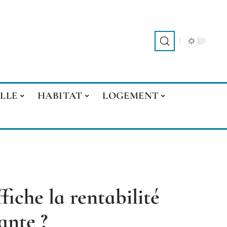
LLE
HABITAT
LOGEMENT
fiche la rentabilité
ante ?