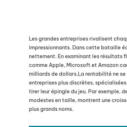
Les grandes entreprises rivalisent cha
impressionnants. Dans cette bataille é
nettement. En examinant les résultats f
comme Apple, Microsoft et Amazon cara
milliards de dollars.La rentabilité ne s
entreprises plus discrètes, spécialisée
tirer leur épingle du jeu. Par exemple, 
modestes en taille, montrent une croissa
plus grands noms.