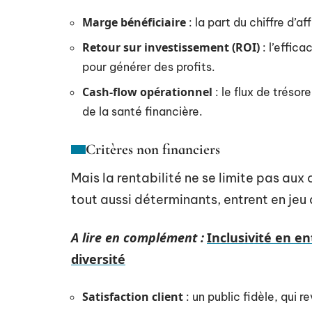
Marge bénéficiaire
: la part du chiffre d’a
Retour sur investissement (ROI)
: l’effic
pour générer des profits.
Cash-flow opérationnel
: le flux de trésor
de la santé financière.
Critères non financiers
Mais la rentabilité ne se limite pas aux 
tout aussi déterminants, entrent en jeu 
A lire en complément :
Inclusivité en en
diversité
Satisfaction client
: un public fidèle, qui 