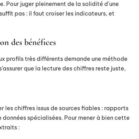
e. Pour juger pleinement de la solidité d’une
uffit pas : il faut croiser les indicateurs, et
n des bénéfices
aux profils très différents demande une méthode
e s’assurer que la lecture des chiffres reste juste,
les chiffres issus de sources fiables : rapports
de données spécialisées. Pour mener à bien cette
traits :