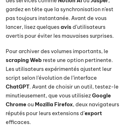
des services comme
Notion AI
ou
Jasper
,
gardez en tête que la synchronisation n’est
pas toujours instantanée. Avant de vous
lancer, lisez quelques
avis
d’utilisateurs
avertis pour éviter les mauvaises surprises.
Pour archiver des volumes importants, le
scraping Web
reste une option pertinente.
Les utilisateurs expérimentés ajustent leur
script selon l’évolution de l’interface
ChatGPT
. Avant de choisir un outil, testez-le
minutieusement, que vous utilisiez
Google
Chrome
ou
Mozilla Firefox
, deux navigateurs
réputés pour leurs extensions d’
export
efficaces.