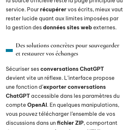
la source officielle reste la page principale du
service. Pour
récupérer
vos écrits, mieux vaut
rester lucide quant aux limites imposées par
la gestion des
données sites web
externes.
Des solutions concrètes pour sauvegarder
et restaurer vos échanges
Sécuriser ses
conversations ChatGPT
devient vite un réflexe. L’interface propose
une fonction d’
exporter conversations
ChatGPT
accessible dans les paramètres du
compte
OpenAI
. En quelques manipulations,
vous pouvez télécharger l’ensemble de vos
discussions dans un
fichier ZIP
, comportant