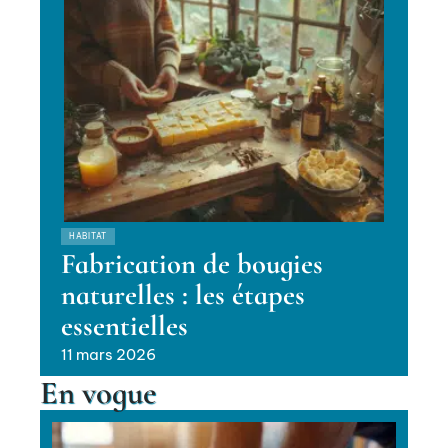
HABITAT
Fabrication de bougies
naturelles : les étapes
essentielles
11 mars 2026
En vogue