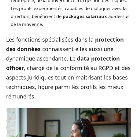
l’entreprise, de la gouvernance à la gestion des risques.
Les profils expérimentés, capables de dialoguer avec la
direction, bénéficient de
packages salariaux
au-dessus
de la moyenne.
Les fonctions spécialisées dans la
protection
des données
connaissent elles aussi une
dynamique ascendante. Le
data protection
officer
, chargé de la conformité au RGPD et des
aspects juridiques tout en maîtrisant les bases
techniques, figure parmi les profils les mieux
rémunérés.