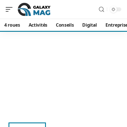
4 roues
Activités
Conseils
Digital
Entrepris