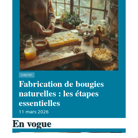
HABITAT
Fabrication de bougies
naturelles : les étapes
essentielles
11 mars 2026
En vogue