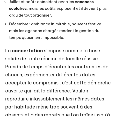
Juillet et août : coïncident avec les
vacances
scolaires
, mais les coûts explosent et il devient plus
ardu de tout organiser.
Décembre : ambiance inimitable, souvent festive,
mais les agendas chargés rendent la gestion du
temps quasiment impossible.
La
concertation
s’impose comme la base
solide de toute réunion de famille réussie.
Prendre le temps d’écouter les contraintes de
chacun, expérimenter différentes dates,
accepter le compromis : c’est cette démarche
ouverte qui fait la différence. Vouloir
reproduire inlassablement les mêmes dates
par habitude mène trop souvent à des
absents et à des regrets que l’on traîne jusqu’à