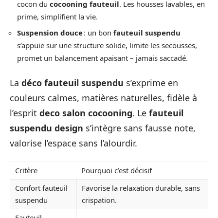
cocon du
cocooning fauteuil
. Les housses lavables, en
prime, simplifient la vie.
Suspension douce
: un bon
fauteuil suspendu
s’appuie sur une structure solide, limite les secousses,
promet un balancement apaisant – jamais saccadé.
La
déco fauteuil suspendu
s’exprime en
couleurs calmes, matières naturelles, fidèle à
l’esprit
deco salon cocooning
. Le
fauteuil
suspendu design
s’intègre sans fausse note,
valorise l’espace sans l’alourdir.
Critère
Pourquoi c’est décisif
Confort fauteuil
Favorise la relaxation durable, sans
suspendu
crispation.
Fauteuil