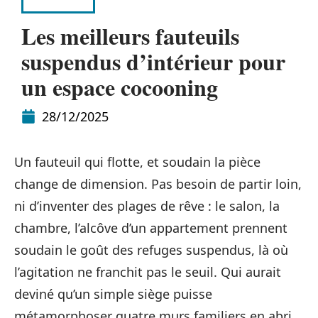
HABITAT
Les meilleurs fauteuils
suspendus d’intérieur pour
un espace cocooning
28/12/2025
Un fauteuil qui flotte, et soudain la pièce
change de dimension. Pas besoin de partir loin,
ni d’inventer des plages de rêve : le salon, la
chambre, l’alcôve d’un appartement prennent
soudain le goût des refuges suspendus, là où
l’agitation ne franchit pas le seuil. Qui aurait
deviné qu’un simple siège puisse
métamorphoser quatre murs familiers en abri