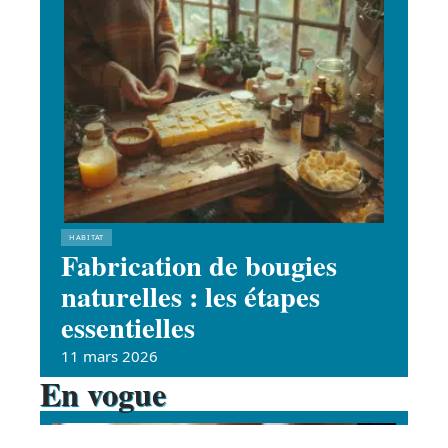
HABITAT
Fabrication de bougies
naturelles : les étapes
essentielles
11 mars 2026
En vogue