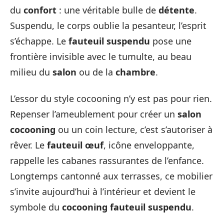
du
confort
: une véritable bulle de
détente
.
Suspendu, le corps oublie la pesanteur, l’esprit
s’échappe. Le
fauteuil suspendu
pose une
frontière invisible avec le tumulte, au beau
milieu du
salon
ou de la
chambre
.
L’essor du style cocooning n’y est pas pour rien.
Repenser l’ameublement pour créer un
salon
cocooning
ou un coin lecture, c’est s’autoriser à
rêver. Le
fauteuil œuf
, icône enveloppante,
rappelle les cabanes rassurantes de l’enfance.
Longtemps cantonné aux terrasses, ce mobilier
s’invite aujourd’hui à l’intérieur et devient le
symbole du
cocooning fauteuil suspendu
.