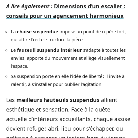
A lire également :
Dimensions d’un escalier :
conseils pour un agencement harmonieux
La
chaise suspendue
impose un point de repère fort,
qui attire l’œil et structure la pièce.
Le
fauteuil suspendu intérieur
s’adapte à toutes les
envies, apporte du mouvement et allège visuellement
l’espace.
Sa suspension porte en elle l’idée de liberté : il invite à
ralentir, à s’installer pour oublier l’agitation.
Les
meilleurs fauteuils suspendus
allient
esthétique et sensation. Face à la quête
actuelle d’intérieurs accueillants, chaque assise
devient refuge : abri, lieu pour s’échapper, ou
prétexte à partager un instant hors du temps.