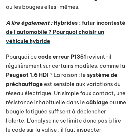
ou les bougies elles-mêmes.
A lire également :
Hybrides : futur incontesté
de l'automobile ? Pourquoi choisir un
véhicule hybride
Pourquoi ce
code erreur P1351
revient-il
régulièrement sur certains modèles, comme la
Peugeot 1.6 HDi
? La raison : le
système de
préchauffage
est sensible aux variations du
réseau électrique. Un simple faux contact, une
résistance inhabituelle dans le
câblage
ou une
bougie fatiguée suffisent à déclencher
l’alerte. L’analyse ne se limite donc pas à lire
le code sur la valise : il faut inspecter