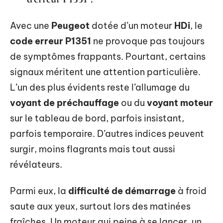
Avec une
Peugeot
dotée d’un moteur
HDi
, le
code erreur P1351
ne provoque pas toujours
de symptômes frappants. Pourtant, certains
signaux méritent une attention particulière.
L’un des plus évidents reste l’allumage du
voyant de préchauffage
ou du
voyant moteur
sur le tableau de bord, parfois insistant,
parfois temporaire. D’autres indices peuvent
surgir, moins flagrants mais tout aussi
révélateurs.
Parmi eux, la
difficulté de démarrage
à froid
saute aux yeux, surtout lors des matinées
fraîches. Un moteur qui peine à se lancer, un