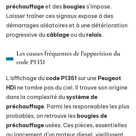
préchauffage
et des
bougies
s’impose.
Laisser traîner ces signaux expose à des
démarrages aléatoires et à une détérioration
progressive du
câblage
ou du
relais
.
Les causes fréquentes de l’apparition du
code P1351
L’affichage du
code P1351
sur une
Peugeot
HDi
ne tombe pas du ciel. Il trouve son origine
dans la complexité du
système de
préchauffage
. Parmi les responsables les plus
probables, on retrouve les
bougies de
préchauffage
usées. Ces pièces, essentielles
au lancement d’un moteur diesel, vieillissent,