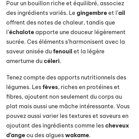
Pour un bouillon riche et équilibré, associez
des ingrédients variés. Le
gingembre
et l’
ail
offrent des notes de chaleur, tandis que
l’
échalote
apporte une douceur légèrement
sucrée. Ces éléments s’harmonisent avec la
saveur anisée du
fenouil
et la légère
amertume du
céleri
.
Tenez compte des apports nutritionnels des
légumes. Les
fèves
, riches en protéines et
fibres, ajoutent non seulement du corps au
plat mais aussi une mâche intéressante. Vous
pouvez aussi varier les textures et saveurs en
ajoutant des ingrédients comme les
cheveux
d’ange
ou des algues
wakame
.