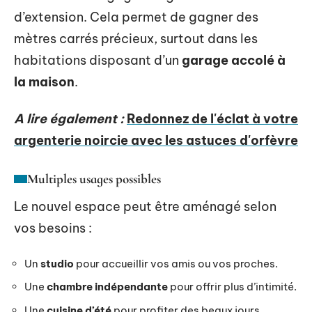
d’extension. Cela permet de gagner des
mètres carrés précieux, surtout dans les
habitations disposant d’un
garage accolé à
la maison
.
A lire également :
Redonnez de l'éclat à votre
argenterie noircie avec les astuces d'orfèvre
Multiples usages possibles
Le nouvel espace peut être aménagé selon
vos besoins :
Un
studio
pour accueillir vos amis ou vos proches.
Une
chambre indépendante
pour offrir plus d’intimité.
Une
cuisine d’été
pour profiter des beaux jours.