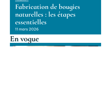
Fabrication de bougies
naturelles : les étapes
essentielles
11 mars 2026
En vogue
Techniques pour des joints de
carrelage lisses et parfaits
Contact
Mentions Légales
Sitemap
HABITAT
© 2025 | galaxymag.fr