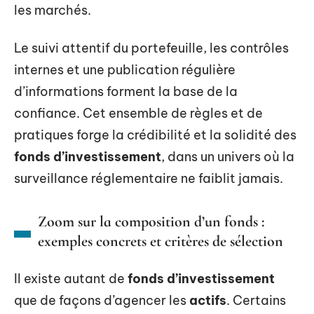
les marchés.
Le suivi attentif du portefeuille, les contrôles
internes et une publication régulière
d’informations forment la base de la
confiance. Cet ensemble de règles et de
pratiques forge la crédibilité et la solidité des
fonds d’investissement
, dans un univers où la
surveillance réglementaire ne faiblit jamais.
Zoom sur la composition d’un fonds :
exemples concrets et critères de sélection
Il existe autant de
fonds d’investissement
que de façons d’agencer les
actifs
. Certains